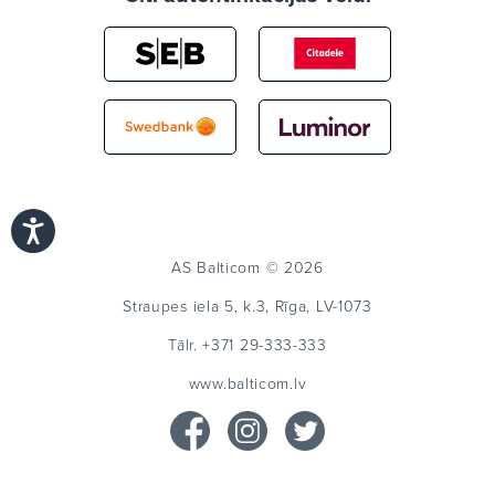
AS Balticom © 2026
Straupes iela 5, k.3, Rīga, LV-1073
Tālr.
+371 29-333-333
www.balticom.lv