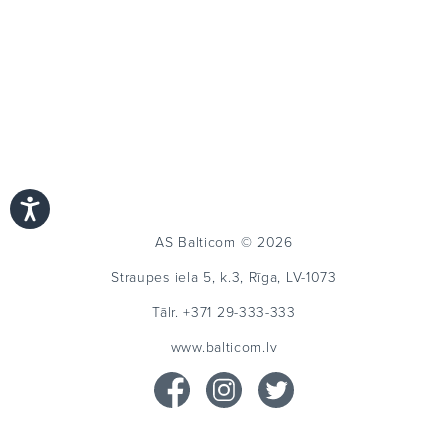
AS Balticom © 2026
Straupes iela 5, k.3, Rīga, LV-1073
Tālr.
+371 29-333-333
www.balticom.lv