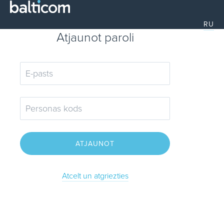
RU
Atjaunot paroli
ATJAUNOT
Atcelt un atgriezties