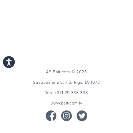
AS Balticom © 2026
Straupes iela 5, k.3, Rīga, LV-1073
Тел.
+371 29-333-333
www.balticom.lv